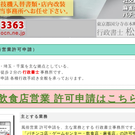
俗営業許可申請）
・埼玉・千葉を主な拠点としている、
口徒歩２分の
行政書士
事務所です。
可申請 各種行政手続き全般を承っております。
飲食店営業 許可申請はこち
主とする業務
風俗営業 許可申請を、主な業務とする 行政書士事務所です
「パチンコ店・ゲームセンター・飲食店・麻雀店」の許可