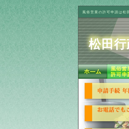
風俗営業の許可申請は松
松田行