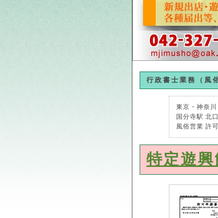
行政書士業務（風
東京・神奈川
国分寺駅 北
風俗営業 許
特定遊興