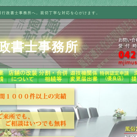
田行政書士事務所へ。親切丁寧な対応を心がけます。
政書士事務所